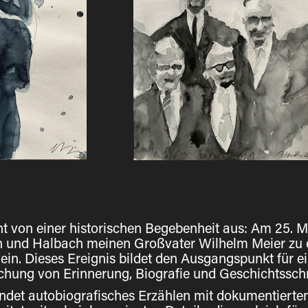
t von einer historischen Begebenheit aus: Am 25. Mä
 und Halbach meinen Großvater Wilhelm Meier zu e
in. Dieses Ereignis bildet den Ausgangspunkt für ei
chung von Erinnerung, Biografie und Geschichtssch
indet autobiografisches Erzählen mit dokumentierten