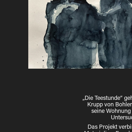
„Die Teestunde“ geh
Krupp von Bohlen
seine Wohnung e
Untersu
Das Projekt verb