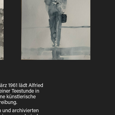
rz 1961 lädt Alfried
iner Teestunde in
ne künstlerische
reibung
.
 und archivierten